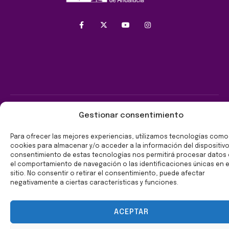
Aviso legal
Politica de Cookies
Política de privacidad
Gestionar consentimiento
Copyright © 2026. Fundación Patrimonio Industrial de
Para ofrecer las mejores experiencias, utilizamos tecnologías como
Andalucía.
cookies para almacenar y/o acceder a la información del dispositivo.
consentimiento de estas tecnologías nos permitirá procesar dato
el comportamiento de navegación o las identificaciones únicas en 
sitio. No consentir o retirar el consentimiento, puede afectar
negativamente a ciertas características y funciones.
ACEPTAR