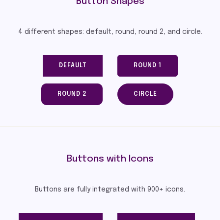
Button Shapes
4 different shapes: default, round, round 2, and circle.
DEFAULT
ROUND 1
ROUND 2
CIRCLE
Buttons with Icons
Buttons are fully integrated with 900+ icons.