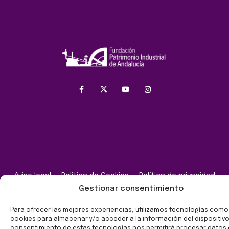
Aviso legal
Politica de Cookies
Política de privacidad
Gestionar consentimiento
Copyright © 2026. Fundación Patrimonio Industrial de
Andalucía.
Para ofrecer las mejores experiencias, utilizamos tecnologías como
cookies para almacenar y/o acceder a la información del dispositivo.
consentimiento de estas tecnologías nos permitirá procesar dato