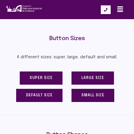
Button Sizes
4 different sizes: super, large, default and small.
SUPER SIZE
LARGE SIZE
DEFAULT SIZE
SMALL SIZE